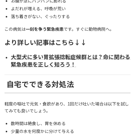
お腹が急にパンパンに膨れる
よだれが増える、呼吸が荒い
落ち着きがない、ぐったりする
この病気は
一刻を争う緊急疾患
です。すぐに動物病院へ。
より詳しい記事はこちら↓↓
大型犬に多い胃拡張捻転症候群とは？命に関わる
緊急疾患を正しく知ろう！
自宅でできる対処法
軽度の嘔吐で元気・食欲があり、1回だけ吐いた場合は以下を試し
てみても良いでしょう。
数時間は絶食し、胃を休める
少量の水を何度かに分けて与える