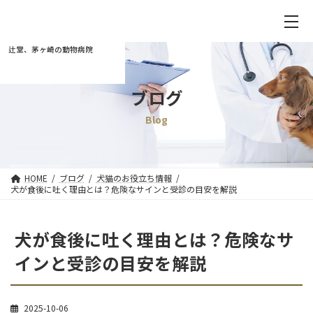
辻堂、茅ヶ崎の動物病院
ブログ
Blog
HOME
ブログ
犬猫のお役立ち情報
犬が食後に吐く理由とは？危険なサインと受診の目安を解説
犬が食後に吐く理由とは？危険なサ
インと受診の目安を解説
2025-10-06