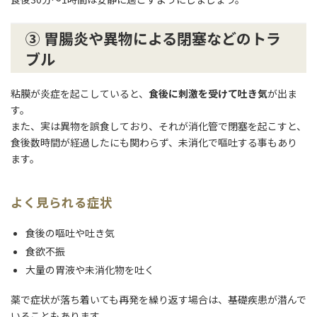
③ 胃腸炎や異物による閉塞などのトラ
ブル
粘膜が炎症を起こしていると、
食後に刺激を受けて吐き気
が出ま
す。
また、実は異物を誤食しており、それが消化管で閉塞を起こすと、
食後数時間が経過したにも関わらず、未消化で嘔吐する事もあり
ます。
よく見られる症状
食後の嘔吐や吐き気
食欲不振
大量の胃液や未消化物を吐く
薬で症状が落ち着いても再発を繰り返す場合は、基礎疾患が潜んで
いることもあります。