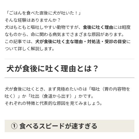
「ごはんを食べた直後に犬が吐いた！」
そんな経験はありませんか？
犬はもともと嘔吐しやすい動物ですが、
食後に吐く理由
には軽度
なものから、命に関わる病気までさまざまな原因があります。
この記事では、
犬が食後に吐く主な理由・対処法・受診の目安
に
ついて詳しく解説します。
犬が食後に吐く理由とは？
犬が食後に吐くとき、まず見極めたいのは「嘔吐（胃の内容物を
吐く）」か「吐出（食道から出す）」かです。
それぞれの特徴と代表的な原因を見てみましょう。
① 食べるスピードが速すぎる