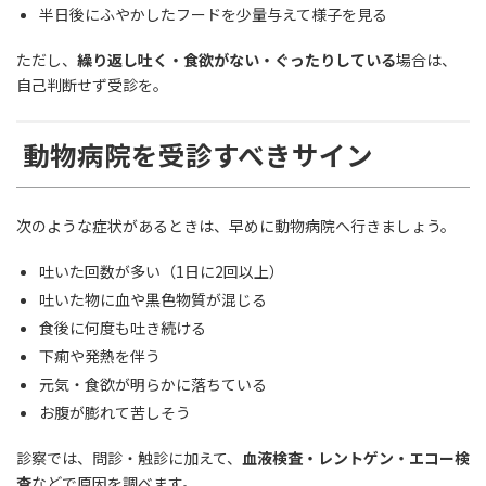
半日後にふやかしたフードを少量与えて様子を見る
ただし、
繰り返し吐く・食欲がない・ぐったりしている
場合は、
自己判断せず受診を。
動物病院を受診すべきサイン
次のような症状があるときは、早めに動物病院へ行きましょう。
吐いた回数が多い（1日に2回以上）
吐いた物に血や黒色物質が混じる
食後に何度も吐き続ける
下痢や発熱を伴う
元気・食欲が明らかに落ちている
お腹が膨れて苦しそう
診察では、問診・触診に加えて、
血液検査・レントゲン・エコー検
査
などで原因を調べます。