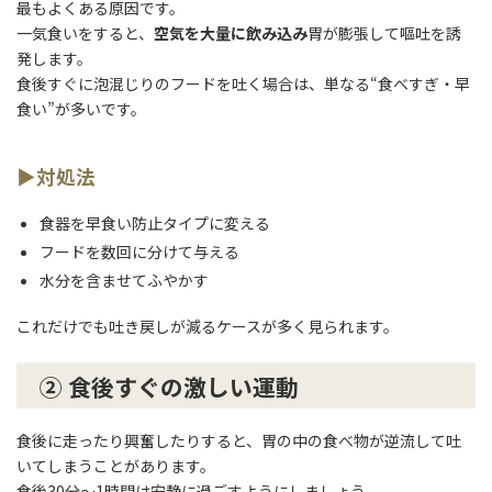
最もよくある原因です。
一気食いをすると、
空気を大量に飲み込み
胃が膨張して嘔吐を誘
発します。
食後すぐに泡混じりのフードを吐く場合は、単なる“食べすぎ・早
食い”が多いです。
▶対処法
食器を早食い防止タイプに変える
フードを数回に分けて与える
水分を含ませてふやかす
これだけでも吐き戻しが減るケースが多く見られます。
② 食後すぐの激しい運動
食後に走ったり興奮したりすると、胃の中の食べ物が逆流して吐
いてしまうことがあります。
食後30分〜1時間は安静に過ごすようにしましょう。