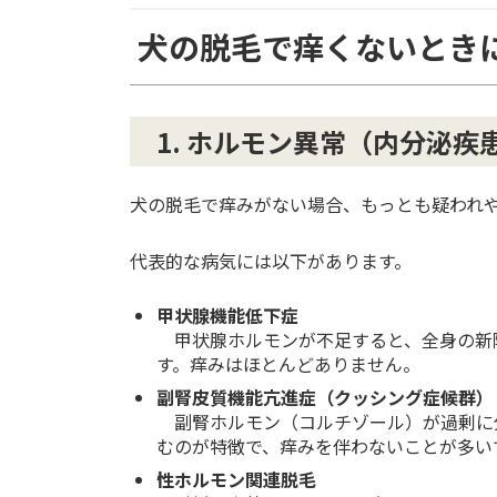
犬の脱毛で痒くないとき
1. ホルモン異常（内分泌疾
犬の脱毛で痒みがない場合、もっとも疑われ
代表的な病気には以下があります。
甲状腺機能低下症
甲状腺ホルモンが不足すると、全身の新
す。痒みはほとんどありません。
副腎皮質機能亢進症（クッシング症候群）
副腎ホルモン（コルチゾール）が過剰に
むのが特徴で、痒みを伴わないことが多い
性ホルモン関連脱毛