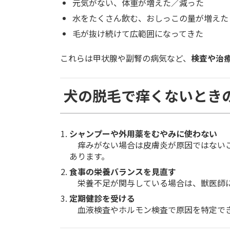
元気がない、体重が増えた／減った
水をたくさん飲む、おしっこの量が増えた
毛が抜け続けて広範囲になってきた
これらは甲状腺や副腎の病気など、
検査や治
犬の脱毛で痒くないとき
シャンプーや外用薬をむやみに使わない
痒みがない場合は皮膚炎が原因ではないこ
あります。
食事の栄養バランスを見直す
栄養不足が関与している場合は、獣医師に
定期健診を受ける
血液検査やホルモン検査で原因を特定で