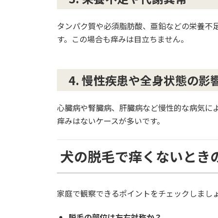
タンパク質や必須脂肪酸、亜鉛などの栄養不
す。この場合も痒みは目立ちません。
4. 慢性疾患や全身状態の影
心臓病や腎臓病、肝臓病など慢性的な病気に
痒みはないケースが多いです。
犬の脱毛で痒くないとき
家庭で観察できるポイントをチェックしまし
脱毛の部位は左右対称か？