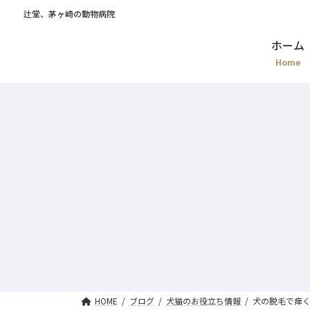
辻堂、茅ヶ崎の動物病院
ホーム
Home
HOME
ブログ
犬猫のお役立ち情報
犬の脱毛で痒