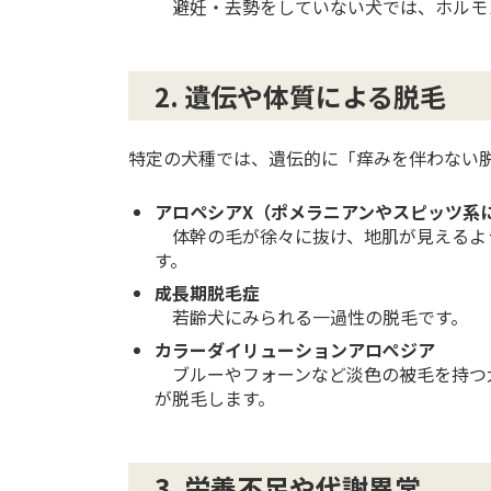
避妊・去勢をしていない犬では、ホルモ
2. 遺伝や体質による脱毛
特定の犬種では、遺伝的に「痒みを伴わない
アロペシアX（ポメラニアンやスピッツ系
体幹の毛が徐々に抜け、地肌が見えるよ
す。
成長期脱毛症
若齢犬にみられる一過性の脱毛です。
カラーダイリューションアロぺジア
ブルーやフォーンなど淡色の被毛を持つ
が脱毛します。
3. 栄養不足や代謝異常