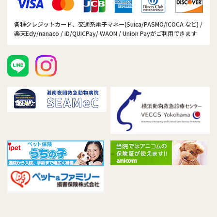
各種クレジットカード、交通系電子マネー(Suica/PASMO/ICOCA など) /
楽天Edy/nanaco / iD/QUICPay/ WAON / Union Payがご利用できます