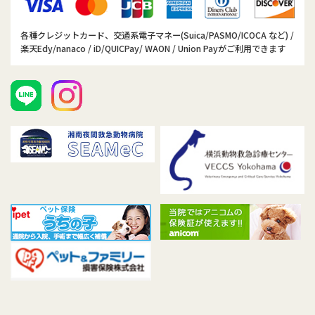
各種クレジットカード、交通系電子マネー(Suica/PASMO/ICOCA など) /
楽天Edy/nanaco / iD/QUICPay/ WAON / Union Payがご利用できます