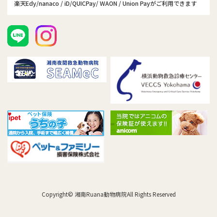
楽天Edy/nanaco / iD/QUICPay/ WAON / Union Payがご利用できます
Copyright© 湘南Ruana動物病院All Rights Reserved