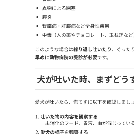
異物による閉塞
膵炎
腎臓病・肝臓病など全身性疾患
中毒（人の薬やチョコレート、玉ねぎなど
このような場合は
繰り返し吐いたり
、ぐった
早めに動物病院の受診が必要
です。
犬が吐いた時、まずどう
愛犬が吐いたら、慌てずに以下を確認しまし
吐いた物の内容を観察する
未消化のフード、胃液、血が混じっている
愛犬の様子を観察する