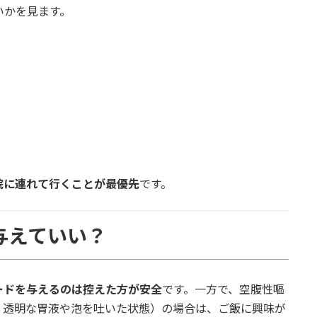
いかを見ます。
院に連れて行くことが最優先
です。
与えていい？
ードを与えるのは控えた方が安全
です。一方で、空腹性嘔
、透明な胃液や泡を吐いた状態）の場合は、ご飯に興味が