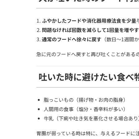
ふやかしたフードや消化器用療法食を少量
問題なければ回数を減らして1回量を増やす
通常のフードへ徐々に戻す
（数日〜1週間
急に元のフードへ戻すと再び吐くことがある
吐いた時に避けたい食べ
脂っこいもの（揚げ物・お肉の脂身）
人間用の食事（塩分・香辛料が多い）
牛乳（下痢や吐き気を悪化させる場合あり
胃腸が弱っている時は特に、与えるフードに