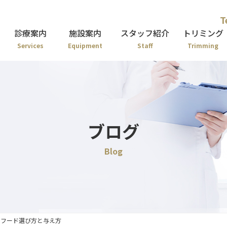
T
診療案内
施設案内
スタッフ紹介
トリミング
Services
Equipment
Staff
Trimming
ブログ
Blog
のフード選び方と与え方