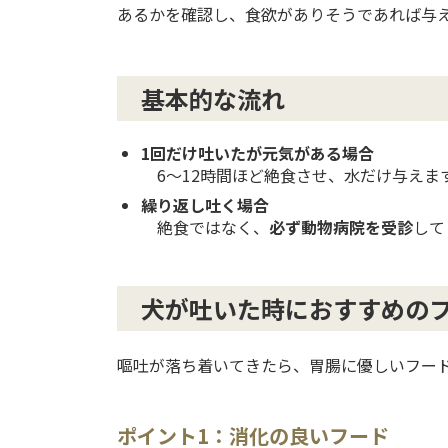
あるかを確認し、食欲がありそうであれば与
基本的な流れ
1回だけ吐いたが元気がある場合
6〜12時間ほど絶食させ、水だけ与えま
繰り返し吐く場合
絶食ではなく、
必ず動物病院を受診
して
犬が吐いた時におすすめの
嘔吐が落ち着いてきたら、胃腸に優しいフー
ポイント1：消化の良いフード