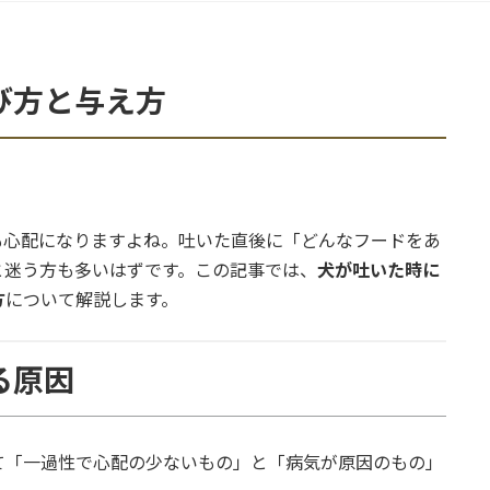
び方と与え方
も心配になりますよね。吐いた直後に「どんなフードをあ
と迷う方も多いはずです。この記事では、
犬が吐いた時に
方
について解説します。
る原因
て「一過性で心配の少ないもの」と「病気が原因のもの」