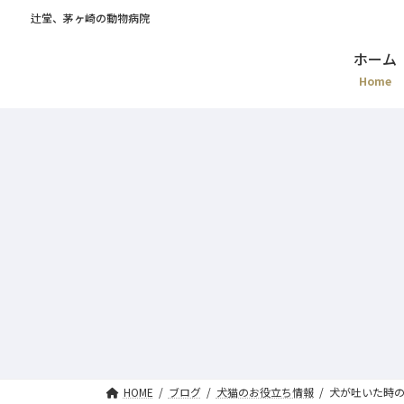
辻堂、茅ヶ崎の動物病院
ホーム
Home
HOME
ブログ
犬猫のお役立ち情報
犬が吐いた時