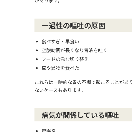
があります。
一過性の嘔吐の原因
食べすぎ・早食い
空腹時間が長くなり胃液を吐く
フードの急な切り替え
草や異物を食べた
これらは一時的な胃の不調で起こることがあ
ないケースもあります。
病気が関係している嘔吐
胃腸炎