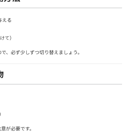
与える
かけて）
ので、必ず少しずつ切り替えましょう。
物
）
注意が必要です。