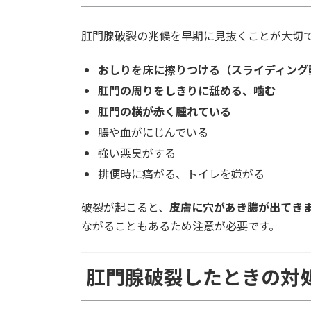
肛門腺破裂の兆候を早期に見抜くことが大切
おしりを床に擦りつける（スライディング
肛門の周りをしきりに舐める、噛む
肛門の横が赤く腫れている
膿や血がにじんでいる
強い悪臭がする
排便時に痛がる、トイレを嫌がる
破裂が起こると、
皮膚に穴があき膿が出てき
ながることもあるため注意が必要です。
肛門腺破裂したときの対