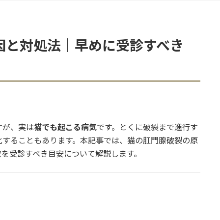
因と対処法｜早めに受診すべき
すが、実は
猫でも起こる病気
です。とくに破裂まで進行す
化することもあります。本記事では、猫の肛門腺破裂の原
院を受診すべき目安について解説します。