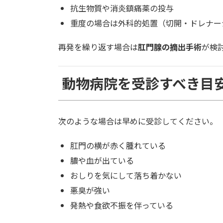
抗生物質や消炎鎮痛薬の投与
重度の場合は外科的処置（切開・ドレナー
再発を繰り返す場合は
肛門腺の摘出手術
が検
動物病院を受診すべき目
次のような場合は早めに受診してください。
肛門の横が赤く腫れている
膿や血が出ている
おしりを気にして落ち着かない
悪臭が強い
発熱や食欲不振を伴っている