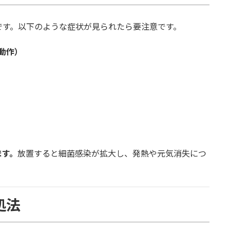
です。以下のような症状が見られたら要注意です。
動作）
ます。
放置すると細菌感染が拡大し、発熱や元気消失につ
処法