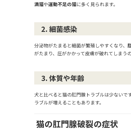
満猫
や
運動不足の猫
に多く見られます。
2. 細菌感染
分泌物がたまると細菌が繁殖しやすくなり、
がたまり、圧がかかって皮膚が破れてしまう
3. 体質や年齢
犬と比べると猫の肛門腺トラブルは少ないで
ラブルが増えることもあります。
猫の肛門腺破裂の症状