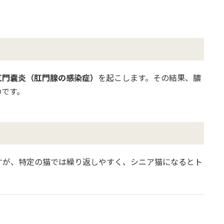
肛門嚢炎（肛門腺の感染症）
を起こします。その結果、膿
のです。
すが、特定の猫では繰り返しやすく、シニア猫になるとト