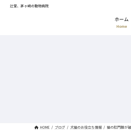
辻堂、茅ヶ崎の動物病院
ホーム
Home
HOME
ブログ
犬猫のお役立ち情報
猫の肛門腺が