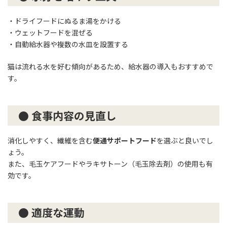
・ドライフードにぬるま湯をかける
・ウェットフードを混ぜる
・自動給水器や複数の水皿を設置する
猫は流れる水を好む傾向があるため、給水器の導入もおすすめで
す。
● 食事内容の見直し
消化しやすく、繊維を含む
便通サポートフード
を選ぶと良いでし
ょう。
また、毛玉ケアフードやラキサトーン（毛玉除去剤）の使用も有
効です。
● 適度な運動