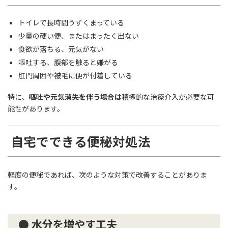
トイレで長時間うずくまっている
少量の硬い便、またはまったく出ない
食欲が落ちる、元気がない
嘔吐する、腹部を触ると嫌がる
肛門周囲や被毛に便が付着している
特に、
嘔吐や元気消失を伴う場合は
積極的な治療介入が必要な可
能性があります。
自宅でできる便秘対処法
軽度の便秘であれば、次のような対策で改善することがありま
す。
● 水分を増やす工夫