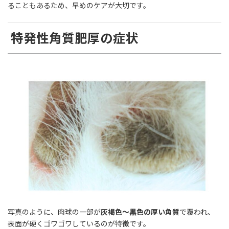
ることもあるため、早めのケアが大切です。
特発性角質肥厚の症状
写真のように、肉球の一部が
灰褐色〜黒色の厚い角質
で覆われ、
表面が硬くゴワゴワしているのが特徴です。