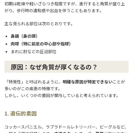
初期は乾燥や軽いざらつき程度ですが、進行すると角質が盛り上
がり、歩行時の違和感や出血を伴うこともあります。
主な見られる部位は次のとおりです。
鼻鏡（鼻の頭）
肉球（特に前足の中心部や指球）
まれに肘などの圧迫部位
原因：なぜ角質が厚くなるの？
「特発性」と呼ばれるように、
明確な原因が特定できない
ことが
多いのがこの疾患の特徴です。
しかし、いくつかの要因が関与していると考えられています。
1. 遺伝的素因
コッカースパニエル、ラブラドールレトリーバー、ビーグルなど、