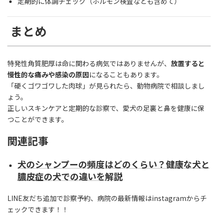
定期的に体調チェック（ホルモン検査なども含めて）
まとめ
特発性角質肥厚は命に関わる病気ではありませんが、
放置すると
慢性的な痛みや感染の原因
になることもあります。
「硬くゴワゴワした肉球」が見られたら、動物病院で相談しまし
ょう。
正しいスキンケアと定期的な診察で、愛犬の足裏と鼻を健康に保
つことができます。
関連記事
犬のシャンプーの頻度はどのくらい？健康な犬と
膿皮症の犬での違いを解説
LINE友だち追加で診察予約、病院の最新情報はinstagramからチ
ェックできます！！