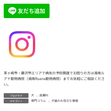
茅ヶ崎市・藤沢市エリアで病気の予防関連でお困りの方は湘南ル
アナ動物病院（湘南Ruana動物病院）までお気軽にご相談くださ
い。
犬
、
皮膚科
ブログタグ
専門コラム
、
犬猫のお役立ち情報
カテゴリー