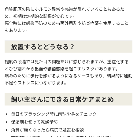
角質肥厚の陰にホルモン異常や感染が隠れていることもあるた
め、初期は定期的な診察が安心です。
悪化時には感染予防のため抗菌外用剤や抗炎症薬を使用すること
もあります。
放置するとどうなる？
軽度の段階では見た目の問題だけに感じられますが、重症化する
とひび割れから
出血や細菌感染
を起こすリスクがあります。
痛みのために歩行を嫌がるようになるケースもあり、結果的に運動
不足やストレスにつながります。
飼い主さんにできる日常ケアまとめ
毎日のブラッシング時に肉球や鼻をチェック
保湿剤を使って乾燥予防
角質が硬くなったら病院で処置を相談