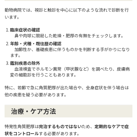
動物病院では、視診と触診を中心に以下のような流れで診断を行
います。
臨床症状の確認
鼻や肉球に限局した乾燥・肥厚の有無をチェックします。
年齢・犬種・既往歴の確認
加齢性か、基礎疾患に伴うものかを判断する手がかりになり
ます。
鑑別疾患の除外
血液検査でホルモン異常（甲状腺など）を調べたり、皮膚病
変の細胞診を行うこともあります。
特に、若齢で急に角質肥厚が出た場合や、全身症状を伴う場合は
他の疾患を疑う必要があります。
治療・ケア方法
特発性角質肥厚は
完治するものではない
ため、
定期的なケアで症
状をコントロール
する必要があります。