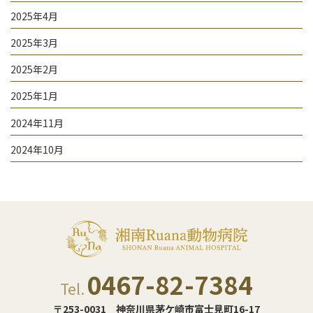
2025年4月
2025年3月
2025年2月
2025年1月
2024年11月
2024年10月
0467-82-7384
Tel.
〒253-0031
神奈川県茅ケ崎市富士見町16-17