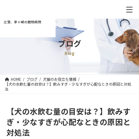
辻堂、茅ヶ崎の動物病院
ブログ
Blog
HOME
ブログ
犬猫のお役立ち情報
【犬の水飲む量の目安は？】飲みすぎ・少なすぎが心配なときの原因と対処
法
【犬の水飲む量の目安は？】飲みす
ぎ・少なすぎが心配なときの原因と
対処法