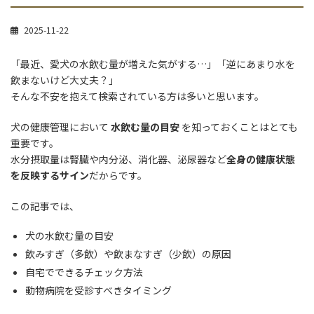
2025-11-22
「最近、愛犬の水飲む量が増えた気がする…」「逆にあまり水を
飲まないけど大丈夫？」
そんな不安を抱えて検索されている方は多いと思います。
犬の健康管理において
水飲む量の目安
を知っておくことはとても
重要です。
水分摂取量は腎臓や内分泌、消化器、泌尿器など
全身の健康状態
を反映するサイン
だからです。
この記事では、
犬の水飲む量の目安
飲みすぎ（多飲）や飲まなすぎ（少飲）の原因
自宅でできるチェック方法
動物病院を受診すべきタイミング