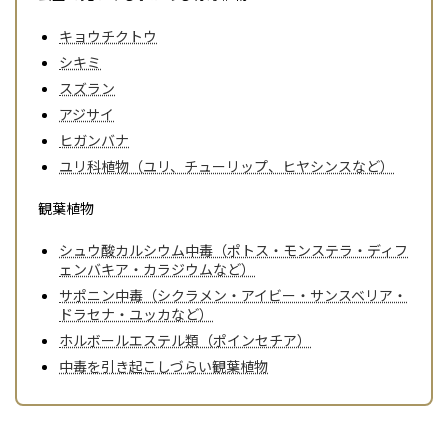
キョウチクトウ
シキミ
スズラン
アジサイ
ヒガンバナ
ユリ科植物（ユリ、チューリップ、ヒヤシンスなど）
観葉植物
シュウ酸カルシウム中毒（ポトス・モンステラ・ディフ
ェンバキア・カラジウムなど）
サポニン中毒（シクラメン・アイビー・サンスベリア・
ドラセナ・ユッカなど）
ホルボールエステル類（ポインセチア）
中毒を引き起こしづらい観葉植物