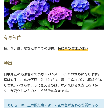
有毒部位
葉、花、茎、根などの全ての部位。
特に蕾の毒性が強い
。
特徴
日本原産の落葉低木で高さ1～1.5メートルの株立ちになります。
葉は対生し、広楕円形で先はとがり、縁に三角状の鋭い鋸歯 があ
ります。花びらのように見えるのは、本来花びらを支える「が
く」が変化したものという特徴的な花です。
あじさいは、土の酸性度によって花の色が変わる性質がある