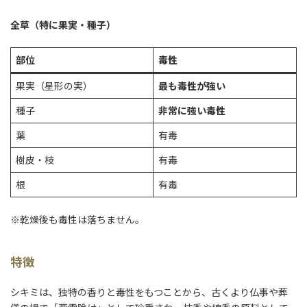
全草（特に果実・種子）
部位
毒性
果実（星形の実）
最も毒性が強い
種子
非常に強い毒性
葉
有毒
樹皮・枝
有毒
根
有毒
※乾燥後も毒性は落ちません。
特徴
シキミは、独特の香りと毒性をもつことから、古くより仏事や葬