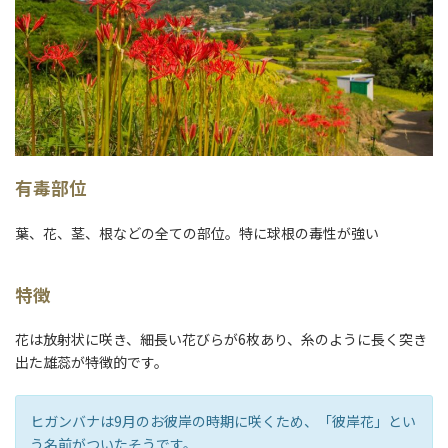
有毒部位
葉、花、茎、根などの全ての部位。特に球根の毒性が強い
特徴
花は放射状に咲き、細長い花びらが6枚あり、糸のように長く突き
出た雄蕊が特徴的です。
ヒガンバナは9月のお彼岸の時期に咲くため、「彼岸花」とい
う名前がついたそうです。