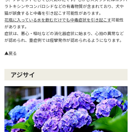
ラトキシンやコンバロシドなどの有毒物質が含まれており、犬や
猫が誤食すると中毒を引き起こす可能性があります。
花瓶に入っている水を飲むだけでも中毒症状を引き起こす
可能性
があります。
症状は、悪心・嘔吐などの消化器症状に始まり、心拍の異常など
が認められ、重症例では痙攣発作が認められるようになります。
▲戻る
アジサイ