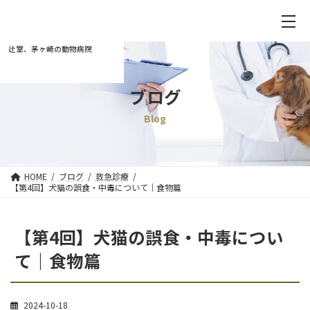
辻堂、茅ヶ崎の動物病院
ブログ
Blog
HOME
ブログ
救急診療
【第4回】犬猫の誤食・中毒について｜食物篇
【第4回】犬猫の誤食・中毒につい
て｜食物篇
2024-10-18