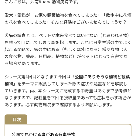
こんにちは。湘南Ruana動物病院です。
愛犬・愛猫が「お家の観葉植物を食べてしまった」「散歩中に花壇
の花を食べてしまった」そんな経験はございませんでしょうか？
犬猫の誤食とは、ペットが本来食べてはいけない（と思われる物）
を誤って口にしてしまう事を指します。これは日常生活の中でよく
起こる問題で、家の中にある（もしくは外にある）様々な物（人
の食べ物、薬品、日用品、植物など）がペットにとって有害であ
る場合があります。
シリーズ第4回目となります今回は「
公園にありそうな植物と観葉
植物
」をテーマに誤食してしまった際の症状や処置などを解説し
ていきます。尚、本シリーズに記載する中毒量はあくまで参考値と
なりますので、記載量を下回る摂取量であっても症状を示す場合が
あります。必ず動物病院まで確認するようお願いします。
目次
公園で見かける事がある有毒植物