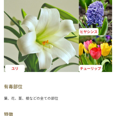
有毒部位
葉、花、茎、根などの全ての部位
特徴