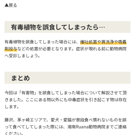
▲戻る
有毒植物を誤食してしまったら…
有毒植物を誤食してしまった場合には、
催吐処置や胃洗浄や吸着
剤投与
などの処置が必要となります。症状が現れる前に動物病院
へ受診しましょう。
まとめ
今回は「有害物」を誤食してしまった場合について解説させて頂
きました。ここにある物以外にも中毒症状を引き起こす物は存在
します。
藤沢、茅ヶ崎エリアで、愛犬・愛猫が普段食べ慣れないものを誤
って食ベてしてしまった際には、湘南Ruana動物病院までご連絡
ください。