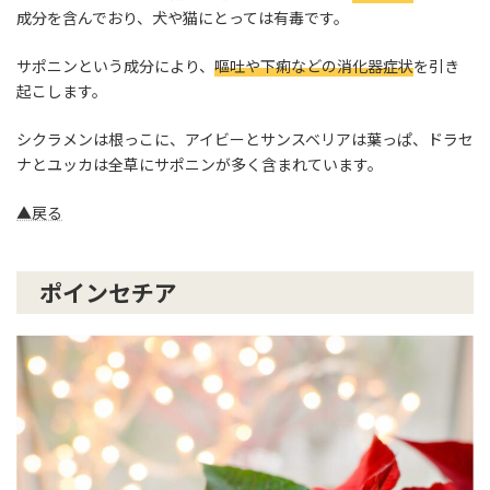
成分を含んでおり、犬や猫にとっては有毒です。
サポニンという成分により、
嘔吐や下痢などの消化器症状
を引き
起こします。
シクラメンは根っこに、アイビーとサンスベリアは葉っぱ、ドラセ
ナとユッカは全草にサポニンが多く含まれています。
▲戻る
ポインセチア