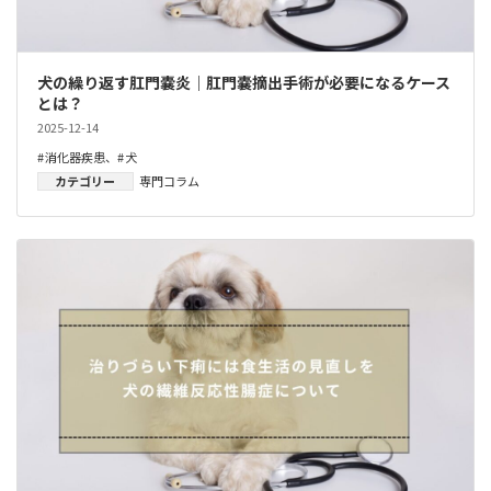
犬の繰り返す肛門嚢炎｜肛門嚢摘出手術が必要になるケース
とは？
2025-12-14
消化器疾患
、
犬
カテゴリー
専門コラム