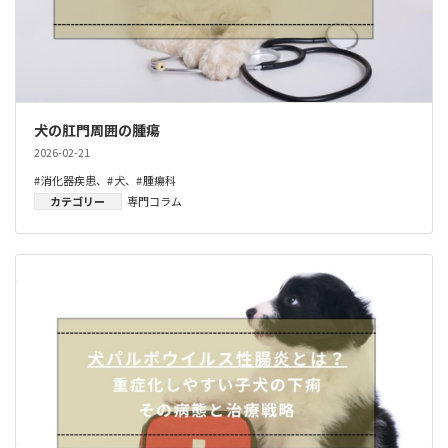
犬の肛門周囲の腫瘍
2026-02-21
消化器疾患
、
犬
、
腫瘍科
カテゴリー
専門コラム