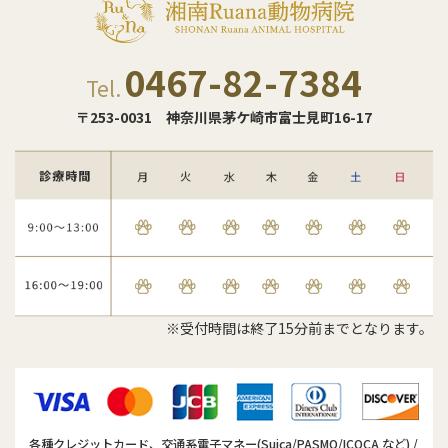
0467-82-7384
Tel.
〒253-0031
神奈川県茅ケ崎市富士見町16-17
※受付時間は終了15分前までとなります。
各種クレジットカード、交通系電子マネー(Suica/PASMO/ICOCA など) /