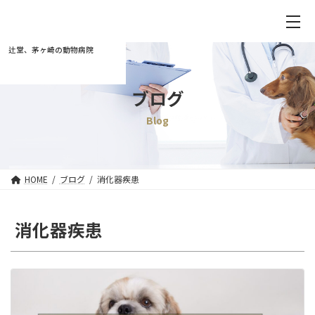
辻堂、茅ヶ崎の動物病院
ブログ
Blog
HOME
ブログ
消化器疾患
消化器疾患