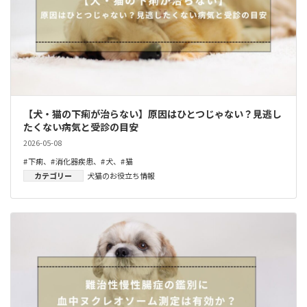
【犬・猫の下痢が治らない】原因はひとつじゃない？見逃し
たくない病気と受診の目安
2026-05-08
下痢
、
消化器疾患
、
犬
、
猫
カテゴリー
犬猫のお役立ち情報