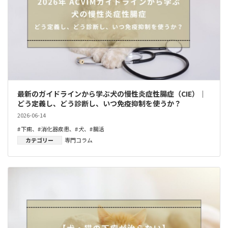
最新のガイドラインから学ぶ犬の慢性炎症性腸症（CIE）｜
どう定義し、どう診断し、いつ免疫抑制を使うか？
2026-06-14
下痢
、
消化器疾患
、
犬
、
腸活
カテゴリー
専門コラム