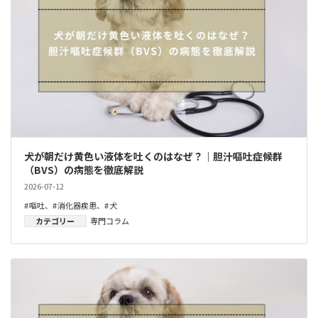
犬が朝だけ黄色い液体を吐くのはなぜ？｜胆汁嘔吐症候群
（BVS）の病態を徹底解説
2026-07-12
嘔吐
、
消化器疾患
、
犬
カテゴリー
専門コラム