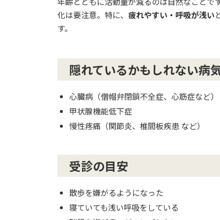
年齢とともに活動量が減るのは自然なことで
化は要注意。特に、
疲れやすい・呼吸が浅い
す。
隠れているかもしれない病
心臓病（僧帽弁閉鎖不全症、心筋症など）
甲状腺機能低下症
慢性疼痛（関節炎、椎間板疾患 など）
受診の目安
散歩を嫌がるようになった
寝ていても浅い呼吸をしている