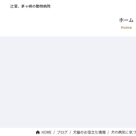
辻堂、茅ヶ崎の動物病院
ホーム
Home
HOME
ブログ
犬猫のお役立ち情報
犬の病気に気づ