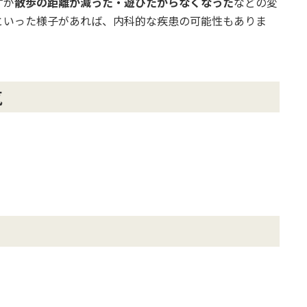
すが
散歩の距離が減った・遊びたがらなくなった
などの変
といった様子があれば、内科的な疾患の可能性もありま
気