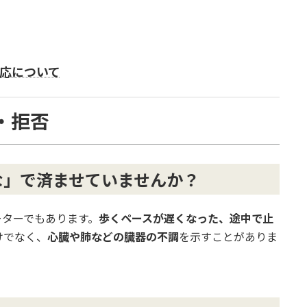
応について
・拒否
な」で済ませていませんか？
ーターでもあります。
歩くペースが遅くなった、途中で止
けでなく、
心臓や肺などの臓器の不調
を示すことがありま