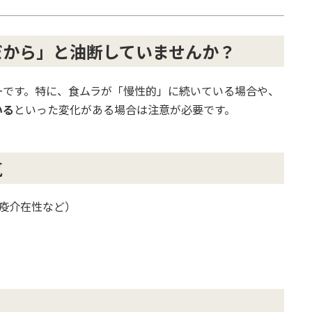
だから」と油断していませんか？
ーです。特に、食ムラが「慢性的」に続いている場合や、
いる
といった変化がある場合は注意が必要です。
気
疫介在性など）