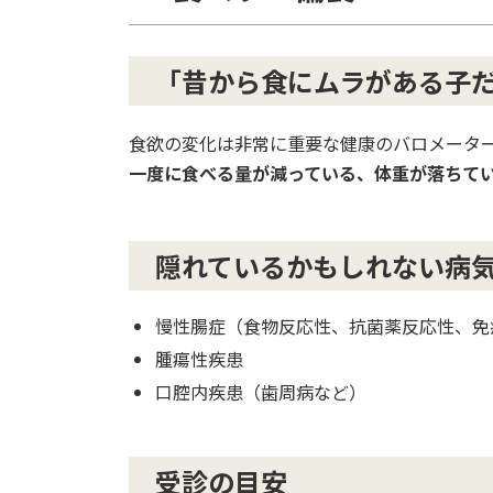
「昔から食にムラがある子
食欲の変化は非常に重要な健康のバロメータ
一度に食べる量が減っている、体重が落ちて
隠れているかもしれない病
慢性腸症（食物反応性、抗菌薬反応性、免
腫瘍性疾患
口腔内疾患（歯周病など）
受診の目安