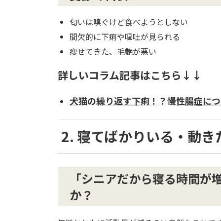
匂いは嗅ぐけど食べようとしない
間欠的に下痢や嘔吐が見られる
痩せてきた、毛艶が悪い
詳しいコラム記事はこちら↓↓
犬猫の繰り返す下痢！？慢性腸症につ
2. 寝てばかりいる・動
「シニアだから寝る時間が
か？