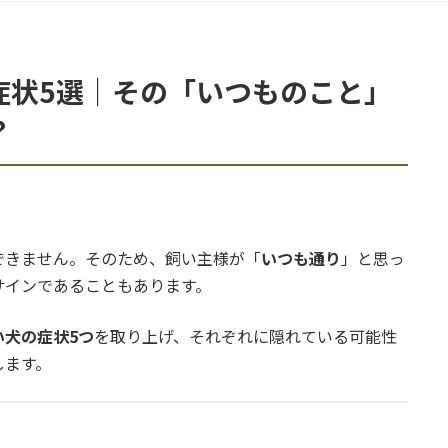
症状5選｜その「いつものこと」
？
できません。そのため、飼い主様が「
いつも通り
」と思っ
サインであることもあります。
犬の症状5つ
を取り上げ、それぞれに隠れている可能性
します。