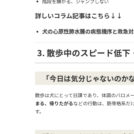
階段を嫌がる、ジャンプしない
詳しいコラム記事はこちら↓↓
犬の心原性肺水腫の病態機序と救急対
3. 散歩中のスピード低下
「今日は気分じゃないのか
散歩は犬にとって日課であり、体調のバロメ
まる、帰りたがる
などの行動は、筋骨格系だ
す。