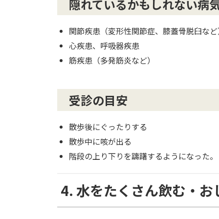
隠れているかもしれない病
関節疾患（変形性関節症、膝蓋骨脱臼など
心疾患、呼吸器疾患
筋疾患（多発筋炎など）
受診の目安
散歩後にぐったりする
散歩中に咳が出る
階段の上り下りを躊躇するようになった。
4. 水をたくさん飲む・