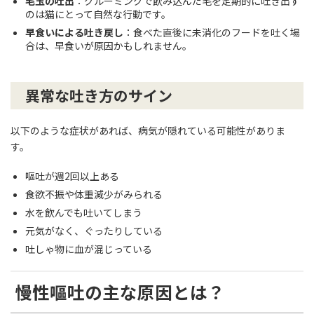
毛玉の吐出
：グルーミングで飲み込んだ毛を定期的に吐き出す
のは猫にとって自然な行動です。
早食いによる吐き戻し
：食べた直後に未消化のフードを吐く場
合は、早食いが原因かもしれません。
異常な吐き方のサイン
以下のような症状があれば、病気が隠れている可能性がありま
す。
嘔吐が週2回以上ある
食欲不振や体重減少がみられる
水を飲んでも吐いてしまう
元気がなく、ぐったりしている
吐しゃ物に血が混じっている
慢性嘔吐の主な原因とは？