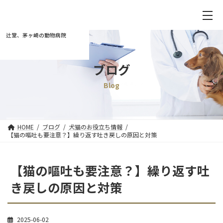
辻堂、茅ヶ崎の動物病院
ブログ
Blog
HOME
ブログ
犬猫のお役立ち情報
【猫の嘔吐も要注意？】繰り返す吐き戻しの原因と対策
【猫の嘔吐も要注意？】繰り返す吐
き戻しの原因と対策
2025-06-02