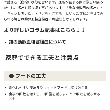
で詰まる（血栓）状態を言います。血栓が詰まる際に激しい痛み
が生じ、嘔吐を繰り返す事があります。「急な複数回の嘔吐」・
「ギャンと鳴いた」・「足を引きずる」といった症状が併せてみ
られる場合は動脈血栓塞栓症の可能性も考えられます。
より詳しいコラム記事はこちら↓↓
猫の動脈血栓塞栓症について
家庭でできる工夫と注意点
● フードの工夫
消化しやすい療法食やウェットフードに切り替える
食事の回数を増やし、1回量を減らすことで嘔吐を減らせるこ
とも