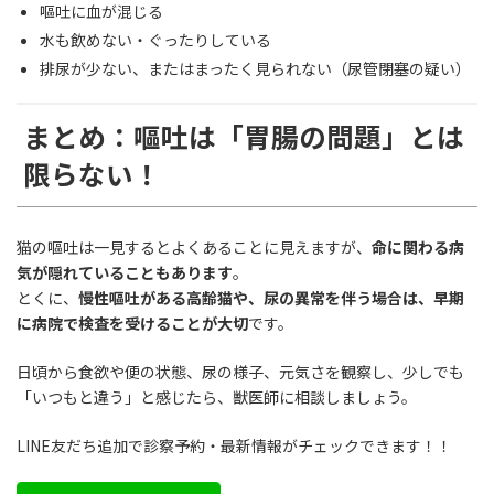
嘔吐に血が混じる
水も飲めない・ぐったりしている
排尿が少ない、またはまったく見られない（尿管閉塞の疑い）
まとめ：嘔吐は「胃腸の問題」とは
限らない！
猫の嘔吐は一見するとよくあることに見えますが、
命に関わる病
気が隠れていることもあります
。
とくに、
慢性嘔吐がある高齢猫や、尿の異常を伴う場合は、早期
に病院で検査を受けることが大切
です。
日頃から食欲や便の状態、尿の様子、元気さを観察し、少しでも
「いつもと違う」と感じたら、獣医師に相談しましょう。
LINE友だち追加で診察予約・最新情報がチェックできます！！