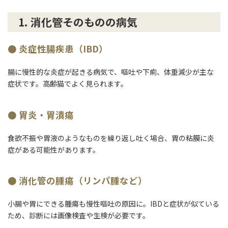
1.
消化管そのものの病気
● 炎症性腸疾患（IBD）
腸に慢性的な炎症が起きる病気で、嘔吐や下痢、体重減少が主な
症状です。高齢猫でよく見られます。
● 胃炎・胃潰瘍
食欲不振や胃液のようなものを繰り返し吐く場合、胃の粘膜に炎
症がある可能性があります。
● 消化管の腫瘍（リンパ腫など）
小腸や胃にできる腫瘍も慢性嘔吐の原因に。IBDと症状が似ている
ため、診断には画像検査や生検が必要です。