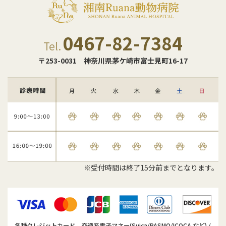
0467-82-7384
Tel.
〒253-0031
神奈川県茅ケ崎市富士見町16-17
※受付時間は終了15分前までとなります。
各種クレジットカード、交通系電子マネー(Suica/PASMO/ICOCA など) /