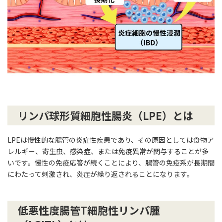
リンパ球形質細胞性腸炎（LPE）とは
LPEは慢性的な腸管の炎症性疾患であり、その原因としては食物ア
レルギー、寄生虫、感染症、または免疫異常が関与することが多
いです。慢性の免疫応答が続くことにより、腸管の免疫系が長期間
にわたって刺激され、炎症が繰り返されることになります。
低悪性度腸管T細胞性リンパ腫