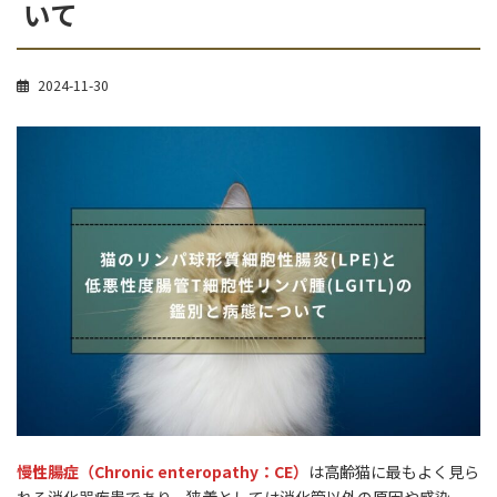
いて
2024-11-30
慢性腸症（Chronic enteropathy：CE）
は高齢猫に最もよく見ら
れる消化器疾患であり、狭義としては消化管以外の原因や感染、