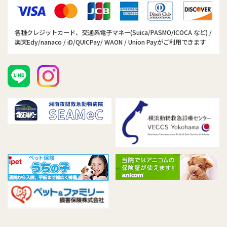
各種クレジットカード、交通系電子マネー(Suica/PASMO/ICOCA など) /
楽天Edy/nanaco / iD/QUICPay/ WAON / Union Payがご利用できます