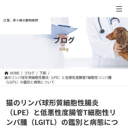
辻堂、茅ヶ崎の動物病院
ブログ
Blog
HOME
ブログ
下痢
猫のリンパ球形質細胞性腸炎（LPE）と低悪性度腸管T細胞性リンパ腫
（LGITL）の鑑別と病態について
猫のリンパ球形質細胞性腸炎
（LPE）と低悪性度腸管T細胞性リ
ンパ腫（LGITL）の鑑別と病態につ