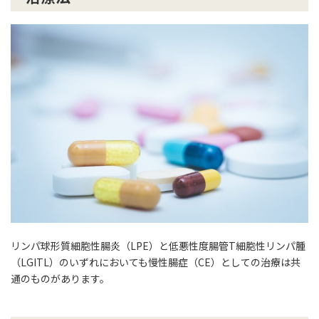
リンパ球形質細胞性腸炎（LPE）と低悪性度腸管T細胞性リンパ腫
（LGITL）のいずれにおいても慢性腸症（CE）としての治療は共
通のものがあります。