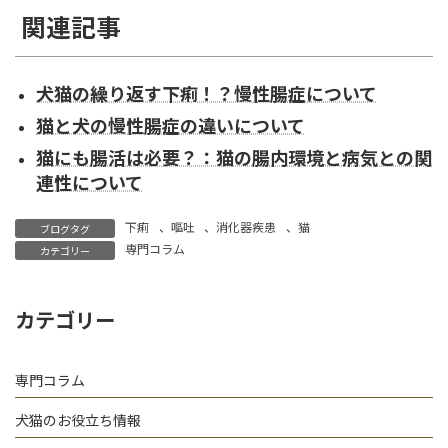
関連記事
犬猫の繰り返す下痢！？慢性腸症について
猫と犬の慢性腸症の違いについて
猫にも腸活は必要？：猫の腸内環境と病気との関
連性について
下痢
、
嘔吐
、
消化器疾患
、
猫
ブログタグ
専門コラム
カテゴリー
カテゴリー
専門コラム
犬猫のお役立ち情報