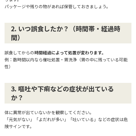
パッケージや残りの物があれば保管しておきましょう。
2.
いつ誤食したか？（時間帯・経過時
間）
誤食してからの
時間経過によって処置が変わります。
例：数時間以内なら催吐処置・胃洗浄（胃の中に残っている可能
性）
3.
嘔吐や下痢などの症状が出ている
か？
体に異常が出ていないかを観察してください。
「元気がない」「よだれが多い」「吐いている」などの症状は危
険サインです。