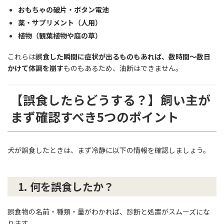
おもちゃの破片・ボタン電池
薬・サプリメント（人用）
植物（観葉植物や庭の草）
これらは
誤食した瞬間に症状が出るものもあれば、数時間〜数日
かけて体調を崩す
ものもあるため、油断はできません。
【誤食したらどうする？】飼い主が
まず確認すべき5つのポイント
犬が誤食したときは、まず冷静に以下の情報を確認しましょう。
1.
何を誤食したか？
誤食物の名前・種類・量がわかれば、診断と処置がスムーズにな
ります。