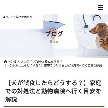
辻堂、茅ヶ崎の動物病院
ブログ
Blog
HOME
ブログ
犬猫のお役立ち情報
【犬が誤食したらどうする？】家庭での対処法と動物病院へ行く目安を解説
【犬が誤食したらどうする？】家庭
での対処法と動物病院へ行く目安を
解説