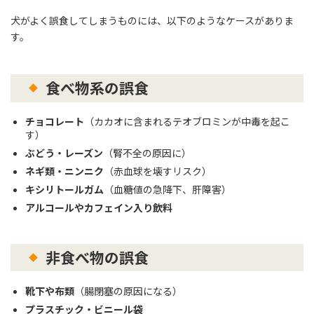
犬がよく誤食してしまうものには、以下のようなケースがありま
す。
食べ物系の誤食
チョコレート
（カカオに含まれるテオブロミンが中毒を起こ
す）
ぶどう・レーズン
（腎不全の原因に）
ネギ類・ニンニク
（赤血球を壊すリスク）
キシリトールガム
（血糖値の急降下、肝障害）
アルコールやカフェイン入り飲料
非食べ物の誤食
靴下や布類
（腸閉塞の原因になる）
プラスチック・ビニール袋