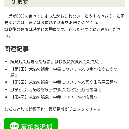
ります
「犬が○○を食べてしまったかもしれない…どうするべき？」と不
安なときは、まずは
お電話で状況をお伝えください。
誤食後の処置は
時間との勝負
です。迷ったらすぐにご連絡くださ
い。
関連記事
誤食してしまった時に、はじめにお読みください。
【第1回】犬猫の誤食・中毒について〜人の食べ物やおやつ
篇〜
【第2回】犬猫の誤食・中毒について〜人薬や生活用品篇〜
【第3回】犬猫の誤食・中毒について〜有害物篇〜
【第4回】犬猫の誤食・中毒について〜植物篇〜
友だち追加で診察予約・最新情報がチェックできます！！