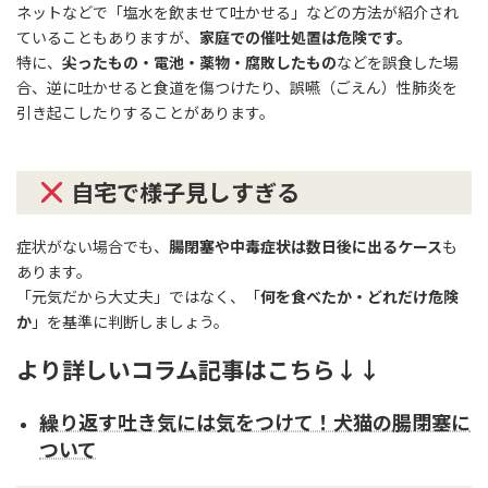
ネットなどで「塩水を飲ませて吐かせる」などの方法が紹介され
ていることもありますが、
家庭での催吐処置は危険です。
特に、
尖ったもの・電池・薬物・腐敗したもの
などを誤食した場
合、逆に吐かせると食道を傷つけたり、誤嚥（ごえん）性肺炎を
引き起こしたりすることがあります。
自宅で様子見しすぎる
症状がない場合でも、
腸閉塞や中毒症状は数日後に出るケース
も
あります。
「元気だから大丈夫」ではなく、「
何を食べたか・どれだけ危険
か
」を基準に判断しましょう。
より詳しいコラム記事はこちら↓↓
繰り返す吐き気には気をつけて！犬猫の腸閉塞に
ついて