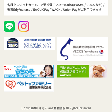
各種クレジットカード、交通系電子マネー(Suica/PASMO/ICOCA など) /
楽天Edy/nanaco / iD/QUICPay/ WAON / Union Payがご利用できます
Copyright© 湘南Ruana動物病院All Rights Reserved