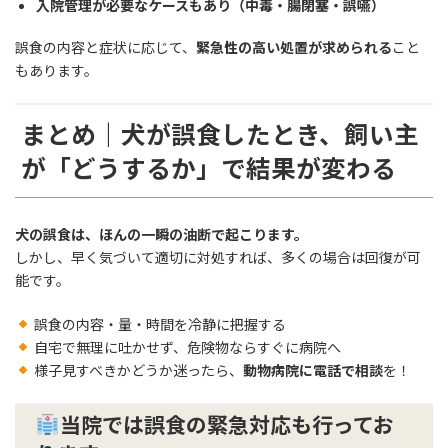
入院管理が必要なケースもあり（中毒・腸閉塞・誤嚥）
誤食の内容と症状に応じて、
緊急性の高い処置が求められる
こと
もあります。
まとめ｜犬が誤食したとき、飼い主
が「どうするか」で結果が変わる
犬の誤食は、ほんの一瞬の油断で起こります。
しかし、早く気づいて適切に対処すれば、多くの場合は回復が可
能です。
誤食の内容・量・時間を冷静に把握する
自宅で無理に吐かせず、危険物ならすぐに病院へ
様子見すべきかどうか迷ったら、
動物病院に電話で相談
を！
当院では誤食の緊急対応も行ってお