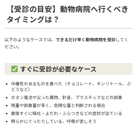
【受診の目安】動物病院へ行くべき
タイミングは？
以下のようなケースでは、
できるだけ早く動物病院を受診
してく
ださい。
すぐに受診が必要なケース
中毒性のあるものを食べた（チョコレート、キシリトール、ぶ
どうなど）
ボタン電池や尖った異物、針金、プラスチックなどの誤食
残量や誤食量が多く、危険な量と判断される場合
食後すぐに嘔吐・よだれ・ふらつきなどの症状が出ている
明らかにぐったりしている、呼吸が苦しそう