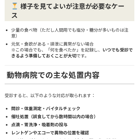
様子を見てよいが注意が必要なケー
ス
少量の食べ物（ただし人間用でも塩分・糖分が多いものは注
意）
元気・食欲がある・排泄に異常がない場合
※この場合でも、「何を食べたか」を記録し、
いつでも受診で
きるよう準備しておくことが大切
です。
動物病院での主な処置内容
受診すると、以下のような対応が取られます：
問診・体重測定・バイタルチェック
催吐処置（誤食してから数時間以内の場合）
点滴・胃洗浄・吸着剤の投与
レントゲンやエコーで異物の位置を確認